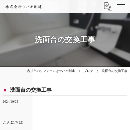
洗面台の交換工事
吉川市のリフォームはツバキ創建
ブログ
洗面台の交換工事
洗面台の交換工事
2024/10/23
こんにちは！