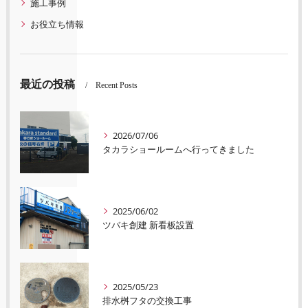
施工事例
お役立ち情報
最近の投稿
Recent Posts
2026/07/06
タカラショールームへ行ってきました
2025/06/02
ツバキ創建 新看板設置
2025/05/23
排水桝フタの交換工事